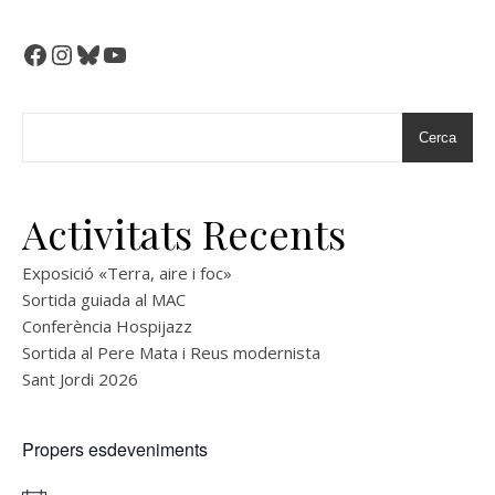
Facebook
Instagram
Bluesky
YouTube
Cerca
Activitats Recents
Exposició «Terra, aire i foc»
Sortida guiada al MAC
Conferència Hospijazz
Sortida al Pere Mata i Reus modernista
Sant Jordi 2026
Propers esdeveniments