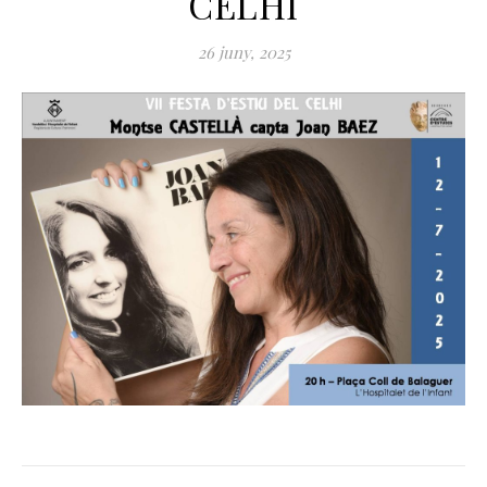
CELHI
26 juny, 2025