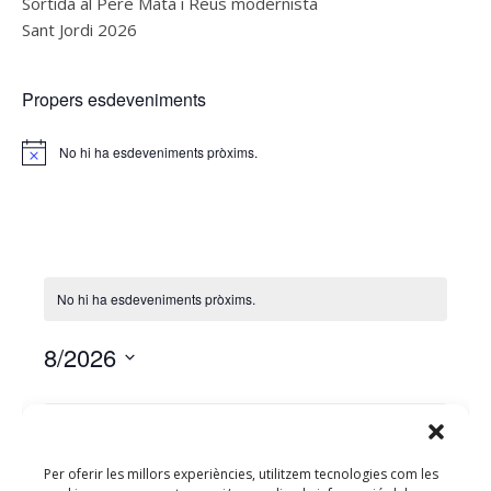
Sortida al Pere Mata i Reus modernista
Sant Jordi 2026
Propers esdeveniments
No hi ha esdeveniments pròxims.
Notice