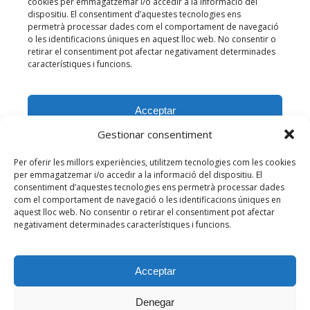
Gestionar consentiment
Per oferir les millors experiències, utilitzem tecnologies com les cookies
per emmagatzemar i/o accedir a la informació del dispositiu. El
consentiment d’aquestes tecnologies ens permetrà processar dades
com el comportament de navegació o les identificacions úniques en
aquest lloc web. No consentir o retirar el consentiment pot afectar
negativament determinades característiques i funcions.
Acceptar
Denegar
© 2026 Centre d'Estudis de l'Hospitalet de l'Infant. Tots els drets