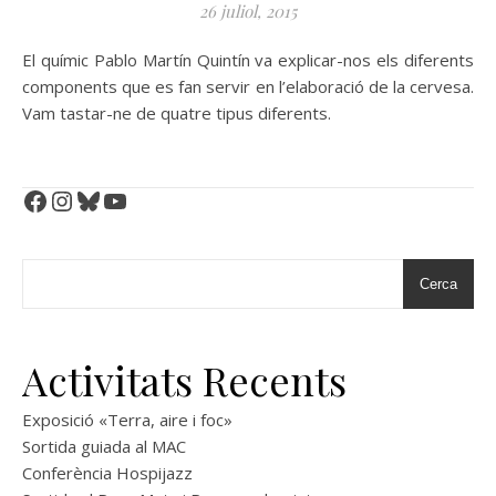
26 juliol, 2015
El químic Pablo Martín Quintín va explicar-nos els diferents
components que es fan servir en l’elaboració de la cervesa.
Vam tastar-ne de quatre tipus diferents.
Facebook
Instagram
Bluesky
YouTube
Cerca
Activitats Recents
Exposició «Terra, aire i foc»
Sortida guiada al MAC
Conferència Hospijazz