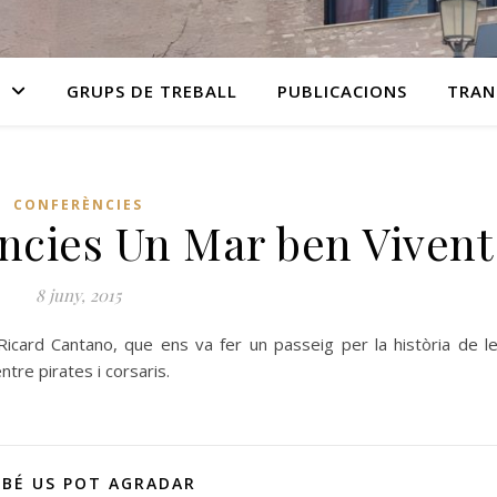
GRUPS DE TREBALL
PUBLICACIONS
TRAN
CONFERÈNCIES
ències Un Mar ben Vivent
8 juny, 2015
 Ricard Cantano, que ens va fer un passeig per la història de l
ntre pirates i corsaris.
BÉ US POT AGRADAR