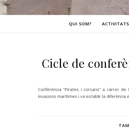
QUI SOM?
ACTIVITATS
Cicle de confer
Conferència “Pirates i corsaris” a càrrec de
invasions marítimes i va establir la diferència e
TAM