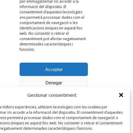
Gestionar consentiment
es millors experiències, utilitzem tecnologies com les cookies per
r i/o accedir a la informació del dispositiu. El consentiment d’aquestes
s ens permetrà processar dades com el comportament de navegació o
cacions úniques en aquest lloc web. No consentir o retirar el consentiment
 negativament determinades característiques i funcions.