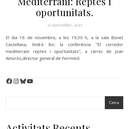
Mediterrani: Reptes i
oportunitats.
11 novembre, 2015
El dia 16 de novembre, a les 19.30 h, a la sala Bonet
Castellana, tindrà lloc la conferència “El corredor
mediterrani: reptes i oportunitats”, a càrrec de Joan
Amoròs,director general de Ferrmed.
Facebook
Instagram
Bluesky
YouTube
Cerca
Activitats Recents