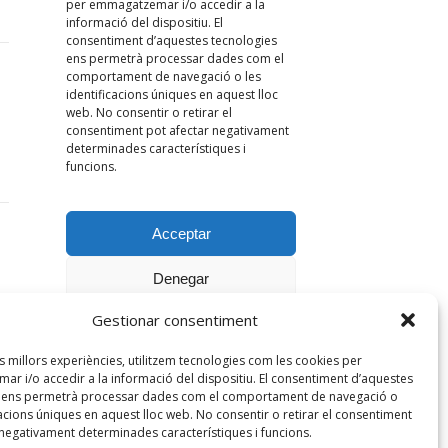
Gestionar consentiment
es millors experiències, utilitzem tecnologies com les cookies per
r i/o accedir a la informació del dispositiu. El consentiment d’aquestes
s ens permetrà processar dades com el comportament de navegació o
cacions úniques en aquest lloc web. No consentir o retirar el consentiment
 negativament determinades característiques i funcions.