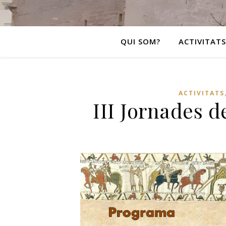
QUI SOM?
ACTIVITATS
ACTIVITATS
III Jornades d