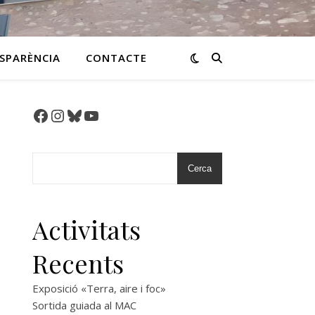
SPARÈNCIA
CONTACTE
Facebook
Instagram
Bluesky
YouTube
Cerca
Activitats
Recents
Exposició «Terra, aire i foc»
Sortida guiada al MAC