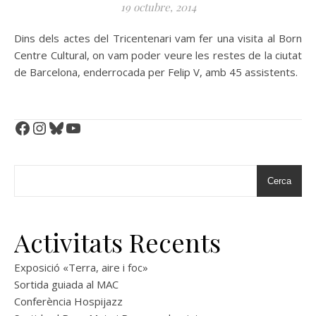
19 octubre, 2014
Dins dels actes del Tricentenari vam fer una visita al Born
Centre Cultural, on vam poder veure les restes de la ciutat
de Barcelona, enderrocada per Felip V, amb 45 assistents.
Facebook
Instagram
Bluesky
YouTube
Cerca
Activitats Recents
Exposició «Terra, aire i foc»
Sortida guiada al MAC
Conferència Hospijazz