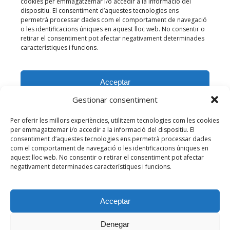
Gestionar consentiment
Per oferir les millors experiències, utilitzem tecnologies com les cookies
per emmagatzemar i/o accedir a la informació del dispositiu. El
consentiment d’aquestes tecnologies ens permetrà processar dades
com el comportament de navegació o les identificacions úniques en
aquest lloc web. No consentir o retirar el consentiment pot afectar
negativament determinades característiques i funcions.
Acceptar
Denegar
© 2026 Centre d'Estudis de l'Hospitalet de l'Infant. Tots els drets