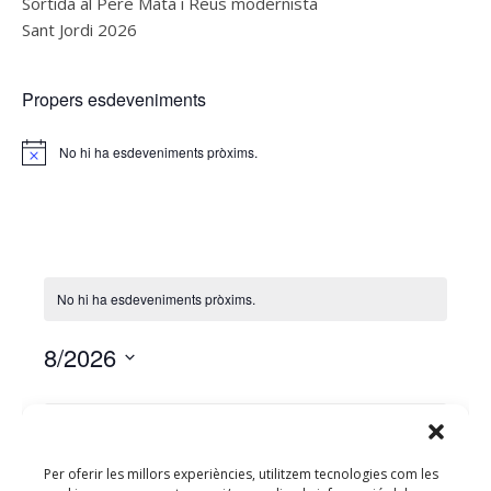
Sortida al Pere Mata i Reus modernista
Sant Jordi 2026
Propers esdeveniments
No hi ha esdeveniments pròxims.
Notice