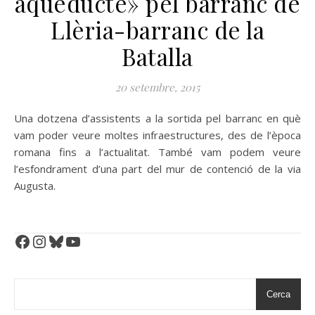
aqüeducte» pel barranc de
Llèria-barranc de la
Batalla
20 setembre, 2015
Una dotzena d’assistents a la sortida pel barranc en què
vam poder veure moltes infraestructures, des de l’època
romana fins a l’actualitat. També vam podem veure
l’esfondrament d’una part del mur de contenció de la via
Augusta.
Facebook
Instagram
Bluesky
YouTube
Cerca