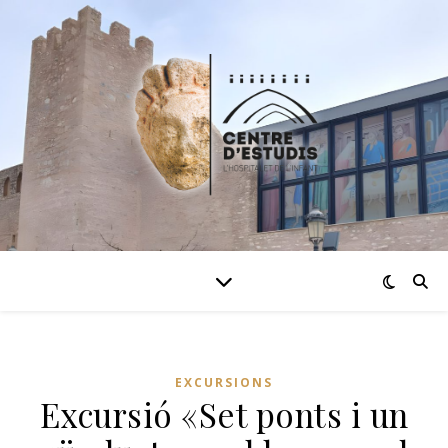
EXCURSIONS
Excursió «Set ponts i un