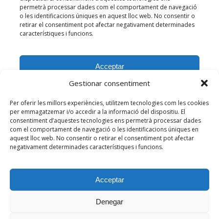
Gestionar consentiment
Per oferir les millors experiències, utilitzem tecnologies com les cookies
per emmagatzemar i/o accedir a la informació del dispositiu. El
consentiment d’aquestes tecnologies ens permetrà processar dades
com el comportament de navegació o les identificacions úniques en
aquest lloc web. No consentir o retirar el consentiment pot afectar
negativament determinades característiques i funcions.
Acceptar
Denegar
© 2026 Centre d'Estudis de l'Hospitalet de l'Infant. Tots els drets
reservats.