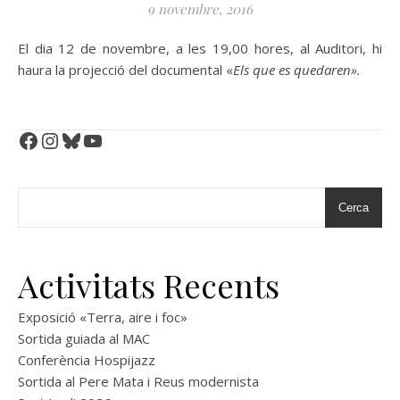
9 novembre, 2016
El dia 12 de novembre, a les 19,00 hores, al Auditori, hi
haura la projecció del documental «
Els que es quedaren».
Facebook
Instagram
Bluesky
YouTube
Cerca
Activitats Recents
Exposició «Terra, aire i foc»
Sortida guiada al MAC
Conferència Hospijazz
Sortida al Pere Mata i Reus modernista