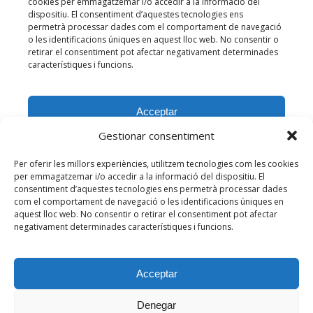
Gestionar consentiment
Per oferir les millors experiències, utilitzem tecnologies com les cookies
per emmagatzemar i/o accedir a la informació del dispositiu. El
consentiment d’aquestes tecnologies ens permetrà processar dades
com el comportament de navegació o les identificacions úniques en
aquest lloc web. No consentir o retirar el consentiment pot afectar
negativament determinades característiques i funcions.
Acceptar
Denegar
© 2026 Centre d'Estudis de l'Hospitalet de l'Infant. Tots els drets