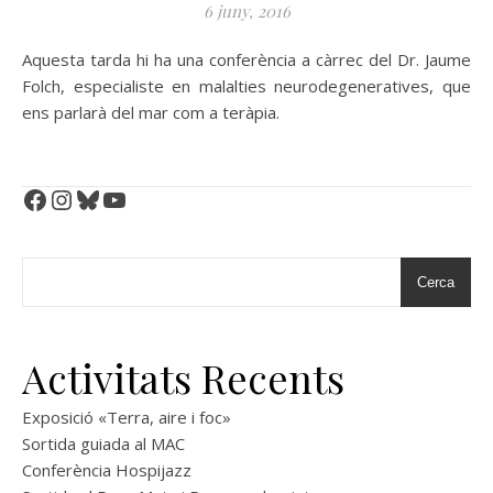
6 juny, 2016
Aquesta tarda hi ha una conferència a càrrec del Dr. Jaume
Folch, especialiste en malalties neurodegeneratives, que
ens parlarà del mar com a teràpia.
Facebook
Instagram
Bluesky
YouTube
Cerca
Activitats Recents
Exposició «Terra, aire i foc»
Sortida guiada al MAC
Conferència Hospijazz