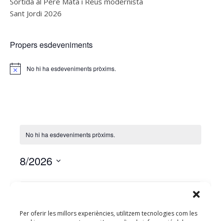
Sortida al Pere Mata i Reus modernista
Sant Jordi 2026
Propers esdeveniments
No hi ha esdeveniments pròxims.
Notice