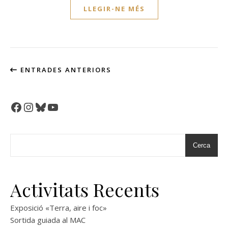
LLEGIR-NE MÉS
ENTRADES ANTERIORS
Facebook
Instagram
Bluesky
YouTube
Cerca
Activitats Recents
Exposició «Terra, aire i foc»
Sortida guiada al MAC