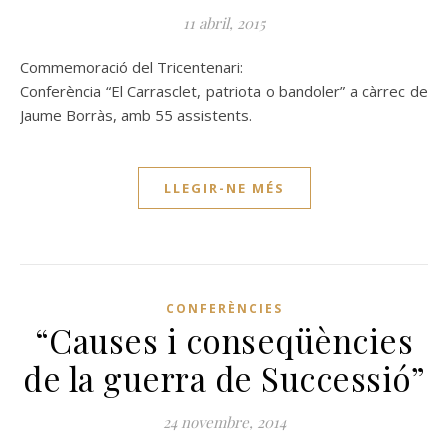
11 abril, 2015
Commemoració del Tricentenari:
Conferència “El Carrasclet, patriota o bandoler” a càrrec de
Jaume Borràs, amb 55 assistents.
LLEGIR-NE MÉS
CONFERÈNCIES
“Causes i conseqüències
de la guerra de Successió”
24 novembre, 2014