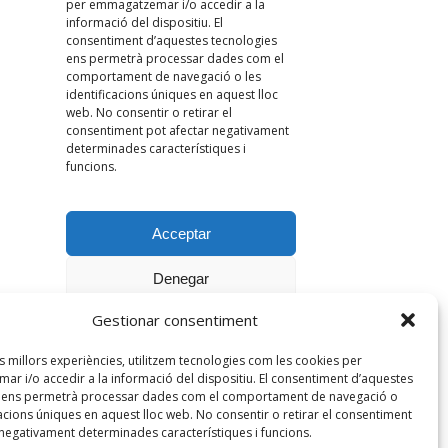
Gestionar consentiment
es millors experiències, utilitzem tecnologies com les cookies per
r i/o accedir a la informació del dispositiu. El consentiment d’aquestes
s ens permetrà processar dades com el comportament de navegació o
cacions úniques en aquest lloc web. No consentir o retirar el consentiment
 negativament determinades característiques i funcions.