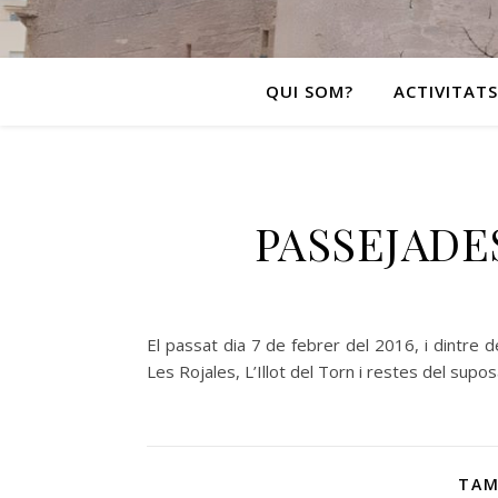
QUI SOM?
ACTIVITATS
PASSEJADE
El passat dia 7 de febrer del 2016, i dintre d
Les Rojales, L’Illot del Torn i restes del supos
TAM