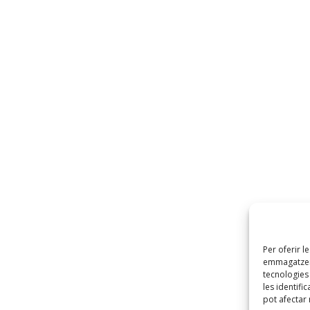
Per oferir l
emmagatzema
tecnologie
les identifi
pot afectar